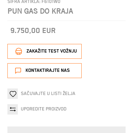
ŠIFRA ARTIKLA:
F6101W0
PUN GAS DO KRAJA
9.750,00
EUR
ZAKAŽITE TEST VOŽNJU
KONTAKTIRAJTE NAS
SAČUVAJTE U LISTI ŽELJA
UPOREDITE PROIZVOD