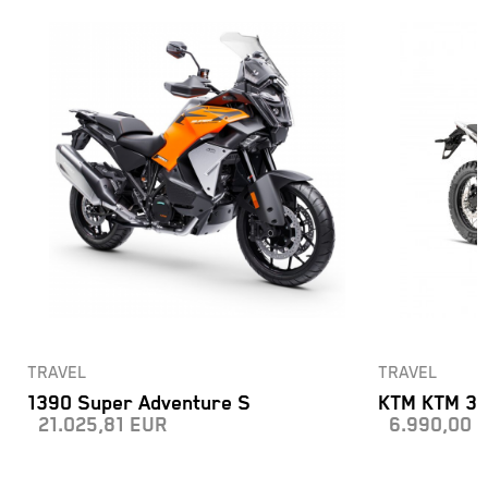
TRAVEL
TRAVEL
1390 Super Adventure S
KTM KTM 39
21.025,81
EUR
6.990,00