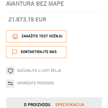
AVANTURA BEZ MAPE
21.873,19
EUR
ZAKAŽITE TEST VOŽNJU
KONTAKTIRAJTE NAS
SAČUVAJTE U LISTI ŽELJA
UPOREDITE PROIZVOD
O PROIZVODU
SPECIFIKACIJA