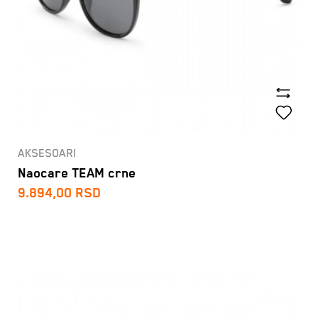
AKSESOARI
Naocare TEAM crne
9.894,00
RSD