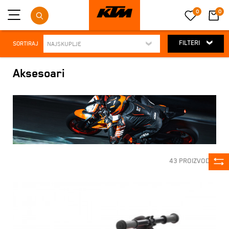
0
0
FILTERI
SORTIRAJ
Aksesoari
43 PROIZVODA