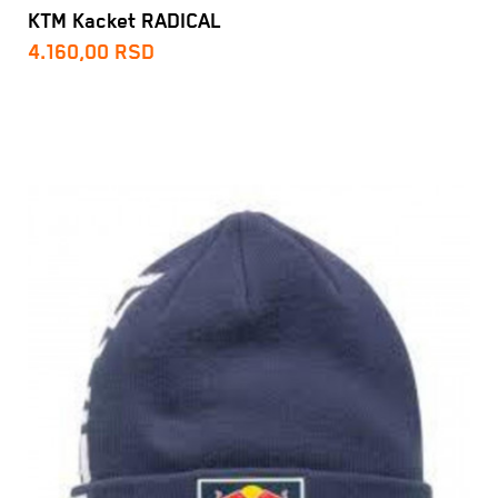
KTM Kacket RADICAL
4.160,00
RSD