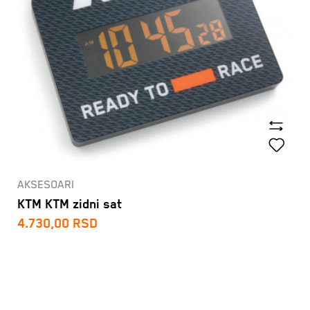
AKSESOARI
KTM KTM zidni sat
4.730,00
RSD