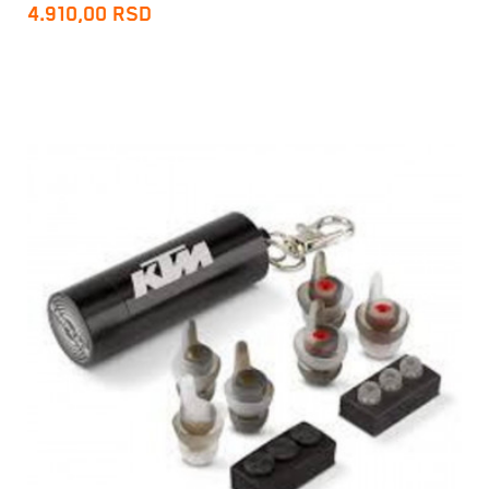
4.910,00
RSD