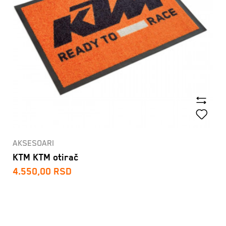
AKSESOARI
KTM KTM otirač
4.550,00
RSD