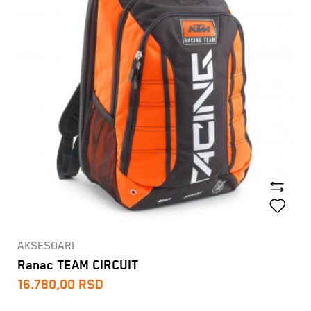
AKSESOARI
Ranac TEAM CIRCUIT
16.780,00
RSD