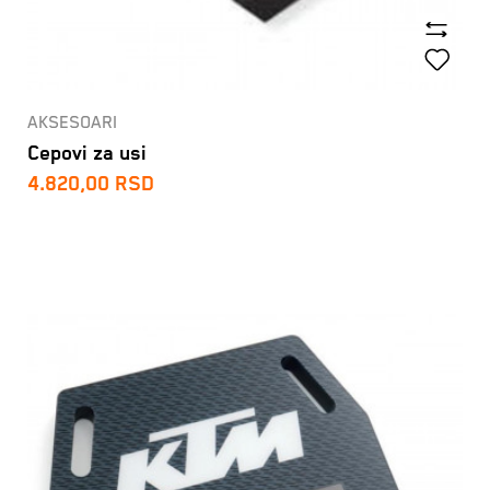
AKSESOARI
Cepovi za usi
4.820,00
RSD