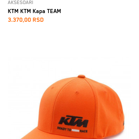
AKSESOARI
KTM KTM Kapa TEAM
3.370,00
RSD