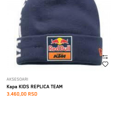
AKSESOARI
Kapa KIDS REPLICA TEAM
3.460,00
RSD