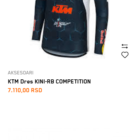
AKSESOARI
KTM Dres KINI-RB COMPETITION
7.110,00
RSD