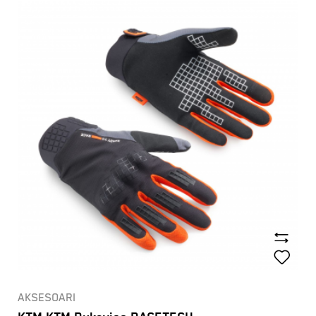
AKSESOARI