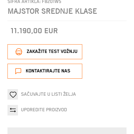
ŠIFRA ARTIKLA:
F8201W5
MAJSTOR SREDNJE KLASE
11.190,00
EUR
ZAKAŽITE TEST VOŽNJU
KONTAKTIRAJTE NAS
SAČUVAJTE U LISTI ŽELJA
UPOREDITE PROIZVOD