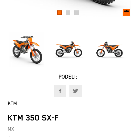
1
2
3
PODELI:
KTM
KTM 350 SX-F
MX