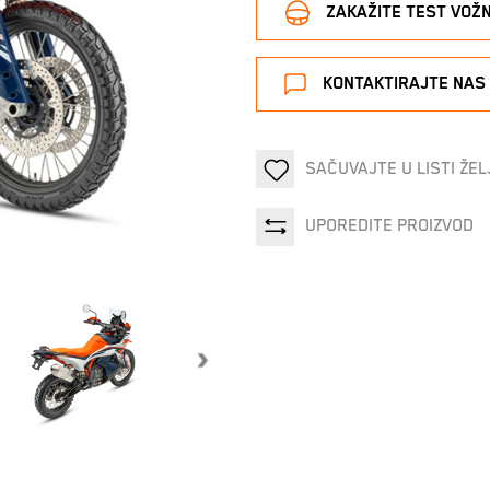
ZAKAŽITE TEST VOŽ
KONTAKTIRAJTE NAS
SAČUVAJTE U LISTI ŽEL
UPOREDITE PROIZVOD