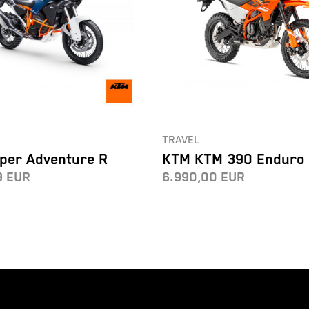
TRAVEL
per Adventure R
KTM KTM 390 Enduro
9
EUR
6.990,00
EUR