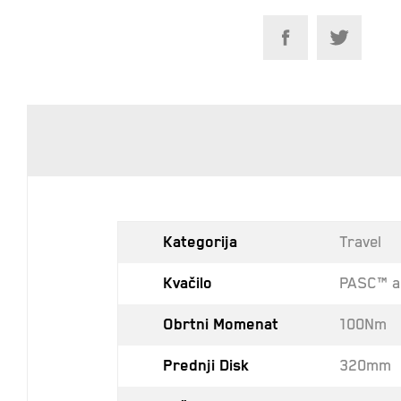
Kategorija
Travel
Kvačilo
PASC™ an
Obrtni Momenat
100Nm
Prednji Disk
320mm