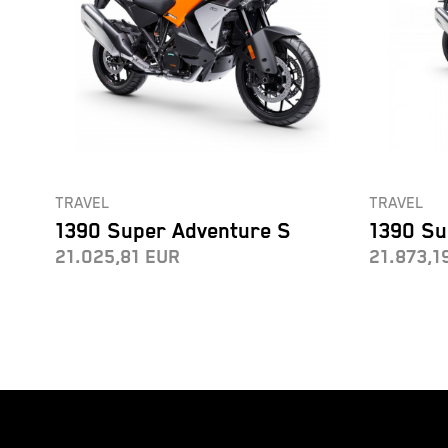
TRAVEL
TRAVEL
1390 Super Adventure S
1390 Su
21.025,81
EUR
21.873,1