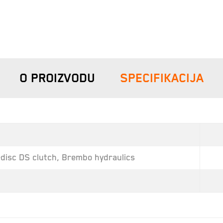
O PROIZVODU
SPECIFIKACIJA
-disc DS clutch, Brembo hydraulics