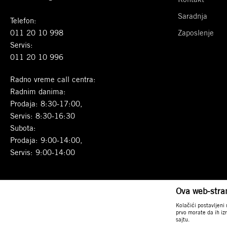
Saradnja
Telefon:
011 20 10 998
Zaposlenje
Servis:
011 20 10 996
Radno vreme call centra:
Radnim danima:
Prodaja: 8:30-17:00,
Servis: 8:30-16:30
Subota:
Prodaja: 9:00-14:00,
Servis: 9:00-14:00
Ova web-stran
Kolačići postavljeni
prvo morate da ih iz
sajtu.