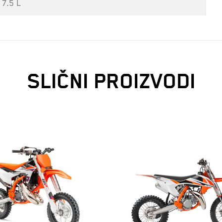
7.5 L
SLIČNI PROIZVODI