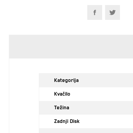
Kategorija
Kvačilo
Težina
Zadnji Disk