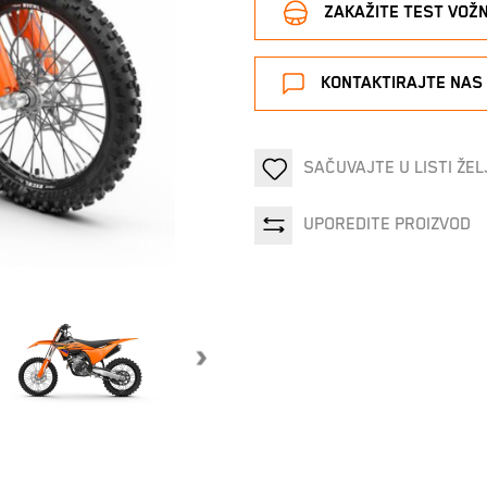
ZAKAŽITE TEST VOŽ
KONTAKTIRAJTE NAS
SAČUVAJTE U LISTI ŽEL
UPOREDITE PROIZVOD