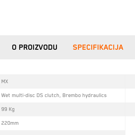
O PROIZVODU
SPECIFIKACIJA
MX
Wet multi-disc DS clutch, Brembo hydraulics
99 Kg
220mm