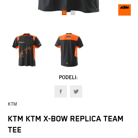
1
2
PODELI:
KTM
KTM KTM X-BOW REPLICA TEAM
TEE