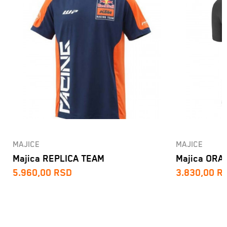
MAJICE
MAJICE
Majica REPLICA TEAM
Majica ORA
5.960,00
RSD
3.830,00
R