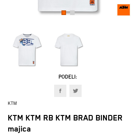
1
2
PODELI:
KTM
KTM KTM RB KTM BRAD BINDER
majica