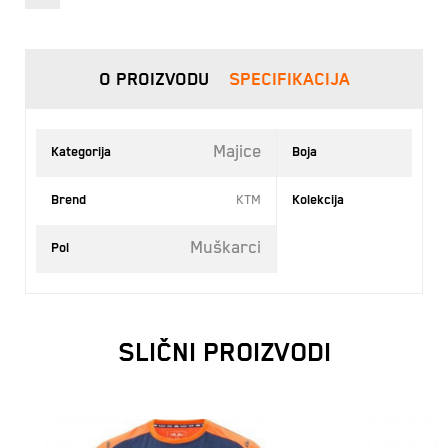
O PROIZVODU
SPECIFIKACIJA
Majice
Kategorija
Boja
Brend
KTM
Kolekcija
Muškarci
Pol
SLIČNI PROIZVODI