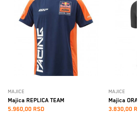
MAJICE
MAJICE
Majica REPLICA TEAM
Majica ORA
5.960,00
RSD
3.830,00
R