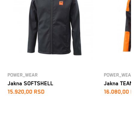
POWER_WEAR
POWER_WEAR
Jakna SOFTSHELL
Jakna TEA
15.920,00
RSD
16.080,00
R