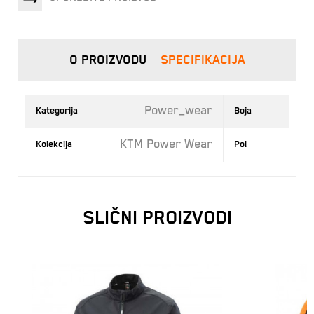
O PROIZVODU
SPECIFIKACIJA
Power_wear
Kategorija
Boja
KTM Power Wear
Kolekcija
Pol
SLIČNI PROIZVODI