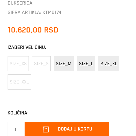
DUKSERICA
ŠIFRA ARTIKLA:
KTM0174
10.620,00
RSD
IZABERI VELIČINU:
SIZE_XS
SIZE_S
SIZE_M
SIZE_L
SIZE_XL
SIZE_XXL
KOLIČINA:
DODAJ U KORPU