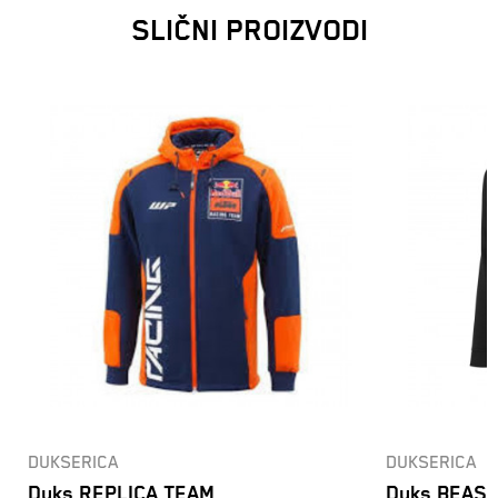
SLIČNI PROIZVODI
DUKSERICA
DUKSERICA
Duks REPLICA TEAM
Duks BEAST