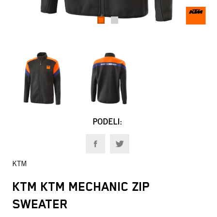
1
2
PODELI:
KTM
KTM KTM MECHANIC ZIP
SWEATER