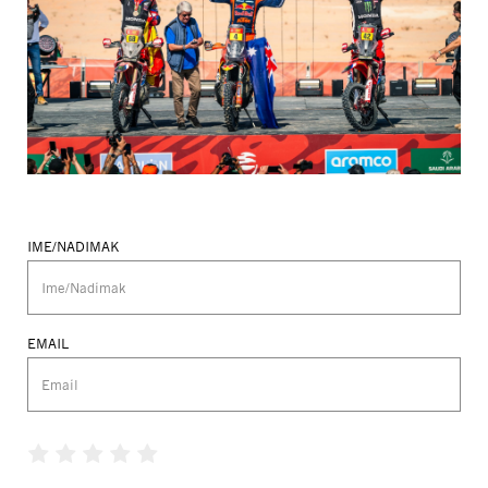
IME/NADIMAK
EMAIL